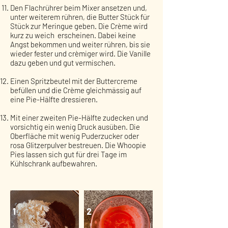
Den Flachrührer beim Mixer ansetzen und,
unter weiterem rühren, die Butter Stück für
Stück zur Meringue geben. Die Crème wird
kurz zu weich erscheinen. Dabei keine
Angst bekommen und weiter rühren, bis sie
wieder fester und crèmiger wird. Die Vanille
dazu geben und gut vermischen.
Einen Spritzbeutel mit der Buttercreme
befüllen und die Crème gleichmässig auf
eine Pie-Hälfte dressieren.
Mit einer zweiten Pie-Hälfte zudecken und
vorsichtig ein wenig Druck ausüben. Die
Oberfläche mit wenig Puderzucker oder
rosa Glitzerpulver bestreuen. Die Whoopie
Pies lassen sich gut für drei Tage im
Kühlschrank aufbewahren.
1
2