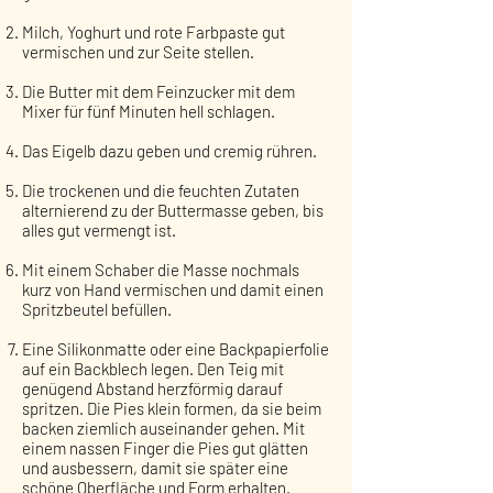
Milch, Yoghurt und rote Farbpaste gut
vermischen und zur Seite stellen.
Die Butter mit dem Feinzucker mit dem
Mixer für fünf Minuten hell schlagen.
Das Eigelb dazu geben und cremig rühren.
Die trockenen und die feuchten Zutaten
alternierend zu der Buttermasse geben, bis
alles gut vermengt ist.
Mit einem Schaber die Masse nochmals
kurz von Hand vermischen und damit einen
Spritzbeutel befüllen.
Eine Silikonmatte oder eine Backpapierfolie
auf ein Backblech legen. Den Teig mit
genügend Abstand herzförmig darauf
spritzen. Die Pies klein formen, da sie beim
backen ziemlich auseinander gehen. Mit
einem nassen Finger die Pies gut glätten
und ausbessern, damit sie später eine
schöne Oberfläche und Form erhalten.