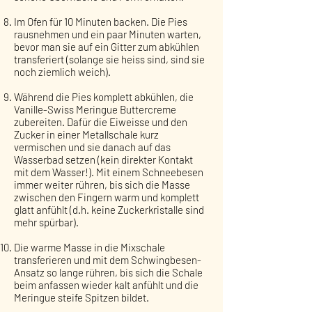
Im Ofen für 10 Minuten backen. Die Pies
rausnehmen und ein paar Minuten warten,
bevor man sie auf ein Gitter zum abkühlen
transferiert (solange sie heiss sind, sind sie
noch ziemlich weich).
Während die Pies komplett abkühlen, die
Vanille-Swiss Meringue Buttercreme
zubereiten. Dafür die Eiweisse und den
Zucker in einer Metallschale kurz
vermischen und sie danach auf das
Wasserbad setzen (kein direkter Kontakt
mit dem Wasser!). Mit einem Schneebesen
immer weiter rühren, bis sich die Masse
zwischen den Fingern warm und komplett
glatt anfühlt (d.h. keine Zuckerkristalle sind
mehr spürbar).
Die warme Masse in die Mixschale
transferieren und mit dem Schwingbesen-
Ansatz so lange rühren, bis sich die Schale
beim anfassen wieder kalt anfühlt und die
Meringue steife Spitzen bildet.