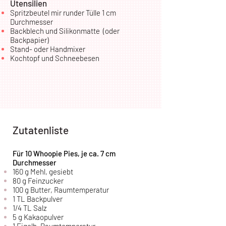
Utensilien
Spritzbeutel mir runder Tülle 1 cm
Durchmesser
Backblech und Silikonmatte (oder
Backpapier)
Stand- oder Handmixer
Kochtopf und Schneebesen
Zutatenliste
Für 10 Whoopie Pies, je ca. 7 cm
Durchmesser
160 g Mehl, gesiebt
80 g Feinzucker
100 g Butter, Raumtemperatur
1 TL Backpulver
1/4 TL Salz
5 g Kakaopulver